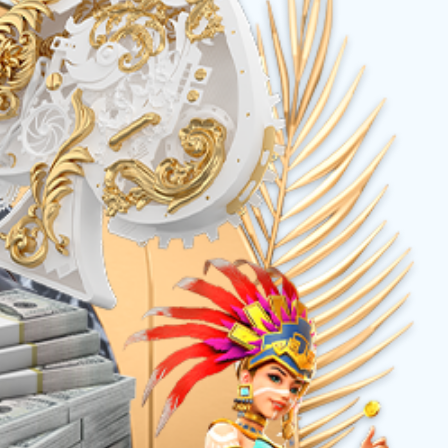
支持
线，提供实时响应的技术支持与使用指导，保障平台
操作与隐私保护，
异常防控层