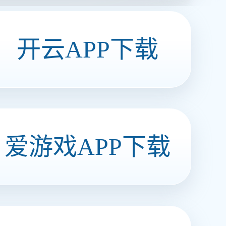
数据中心
整合历史战绩、球员状态与赛事趋势，开云手机
官方版在线入口 为专业用户提供多维度分析支
持。