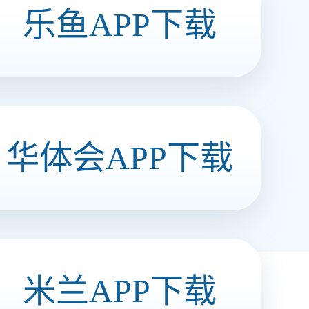
互动内容
提供多种媒体形式如图文、短视频、集锦回顾，
提升开云手机官方版在线入口 的平台使用粘性与
用户参与感。
“非常适合我这种不懂技术的用
“服务响应快
户”
，客
有问题联系客