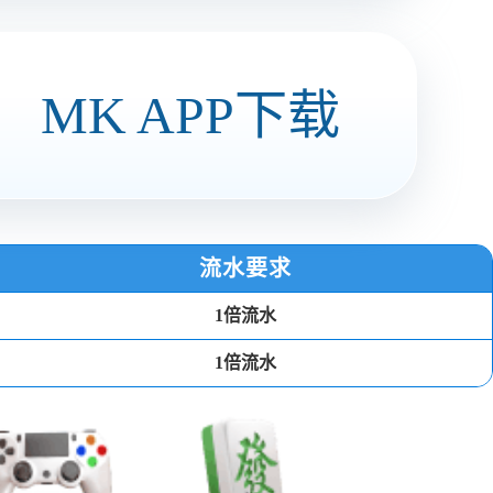
v6.1.3
发布于 2025年6月
优化数据刷新机制，提升实时更新效率。
新增赛事搜索关键词高亮功能。
适配低速网络环境，页面加载更稳定。
v5.8.2
发布于 2024年9月
支持赛事内容标签筛选，自定义偏好更轻松。
历史记录导出功能上线，便于数据备份。
夜间模式色彩修正，整体更统一。