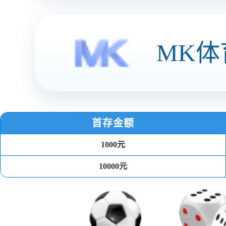
v6.3.0
发布于 2025年10月
多设备同步机制上线，账号数据无缝切换。
推荐逻辑升级，提升用户内容匹配准确度。
新增教学专区，图文视频助力新手快速上手。
v6.0.0
发布于 2025年3月
首页结构重构，焦点赛事板块重新设计。
新增提醒功能，支持微信及站内通知。
性能提升，加载更迅速流畅。