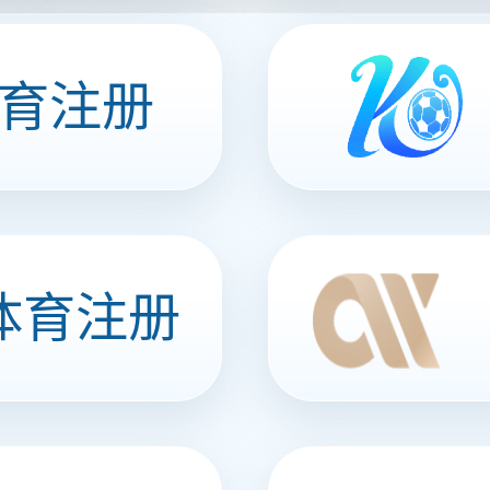
赛事解说
多语种解说覆盖国际赛事，结合战术分析与实时
解读，提升用户观赛理解深度。