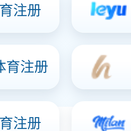
赛事专题
整合重要赛事专题页、球队档案与图文集锦，适
合深入了解比赛背景与阵容走势。
用户真实心声
来自全国各地的真实反馈，见证我们服务的每一步进步。
计感和操作都很棒”
“不只是好用，更让我安心”
简洁，操作也顺，没什么学习成
账号有加密，隐私保护做得到位